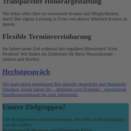
Transparente Honorargestaltung
Wir reden offen über zu erwartende Kosten und Möglichkeiten,
durch Ihre eigene Leistung in Form von aktiver Mitarbeit Kosten zu
sparen.
Flexible Terminvereinbarung
Sie haben keine Zeit während den regulären Bürozeiten? Kein
Problem! Wir finden ein Zeitfenster für Ihren Wunschtermin –
einfach und flexibel.
Herbstgespräch
Wir analysieren gemeinsam Ihre aktuelle steuerliche und finanzielle
Situation. Somit haben Sie – abhängig vom Ergebnis – ausreichend
Handlungsspielraum bis zum Jahresende.
Unsere Zielgruppen?
Alle Privatpersonen und Unternehmer, die mehr als Buchungssätze
von uns wollen:
Hervorragende Beratung und transparente Preise.